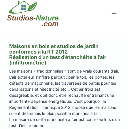
Aller
au
contenu
Maisons en bois et studios de jardin
conformes à la RT 2012
Réalisation d’un test d’étanchéité à l’air
(infiltrométrie)
Les maisons « traditionnelles » sont de vrais courants d’air.
L’air extérieur s’infiltre partout : par le toit, les portes, les
défauts de maçonnerie, les traversées de parois pour les
canalisations et l’électricité etc… Cet air froid est
désagréable, et doit donc être réchauffé entraînant une
importante dépense énergétique. C’est pourquoi, la
Règlementation Thermique 2012 impose que les maisons
soient désormais le plus possible étanches à l’air.
La mesure de cette étanchéité à l’air est contrôlée lors d’un
test d’infiltrométrie.