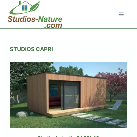
Aller
au
contenu
STUDIOS CAPRI