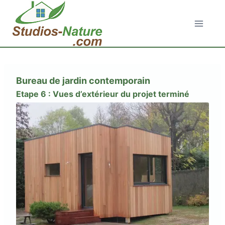
Aller
au
contenu
Bureau de jardin contemporain
Etape 6 : Vues d’extérieur du projet terminé