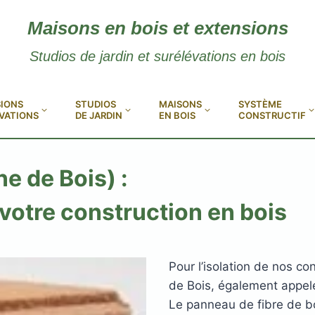
Maisons en bois et extensions
Studios de jardin et surélévations en bois
IONS
STUDIOS
MAISONS
SYSTÈME
VATIONS
DE JARDIN
EN BOIS
CONSTRUCTIF
ne de Bois) :
 votre construction en bois
Pour l’isolation de nos co
de Bois, également appel
Le panneau de fibre de bo