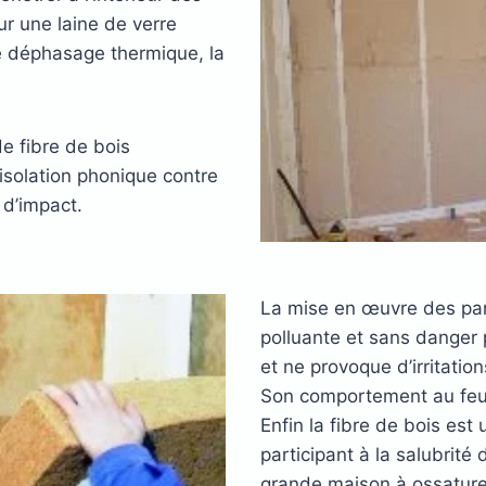
ur une laine de verre
ce déphasage thermique, la
e fibre de bois
isolation phonique contre
 d’impact.
La mise en œuvre des pann
polluante et sans danger 
et ne provoque d’irritation
Son comportement au feu e
Enfin la fibre de bois est
participant à la salubrité
grande maison à ossature 