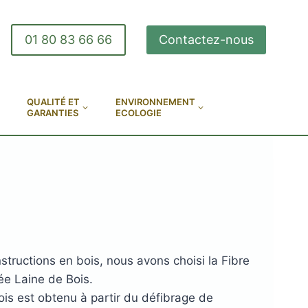
01 80 83 66 66
Contactez-nous
QUALITÉ ET
ENVIRONNEMENT
GARANTIES
ECOLOGIE
nstructions en bois, nous avons choisi la Fibre
ée Laine de Bois.
is est obtenu à partir du défibrage de