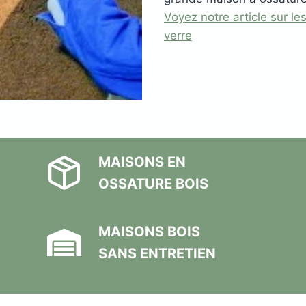
Voyez notre article sur le
verre
MAISONS EN
OSSATURE BOIS
MAISONS BOIS
SANS ENTRETIEN