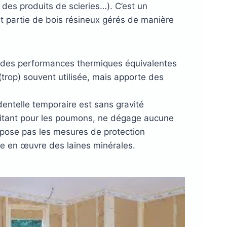
 des produits de scieries…). C’est un
nt partie de bois résineux gérés de manière
e des performances thermiques équivalentes
(trop) souvent utilisée, mais apporte des
dentelle temporaire est sans gravité
rritant pour les poumons, ne dégage aucune
mpose pas les mesures de protection
se en œuvre des laines minérales.