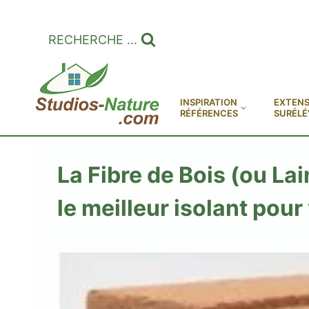
Aller
au
RECHERCHE ...
contenu
INSPIRATION
EXTENS
RÉFÉRENCES
SURÉLÉ
La Fibre de Bois (ou Lai
le meilleur isolant pour