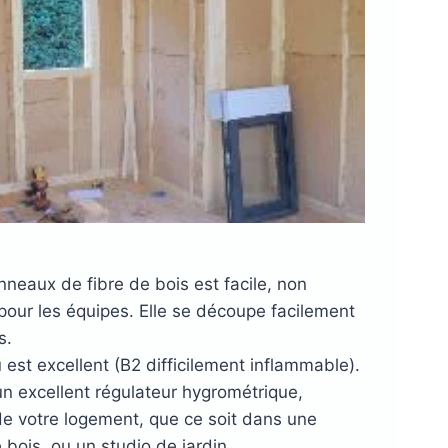
eaux de fibre de bois est facile, non
pour les équipes. Elle se découpe facilement
s.
st excellent (B2 difficilement inflammable).
 un excellent régulateur hygrométrique,
 de votre logement, que ce soit dans une
bois, ou un studio de jardin.