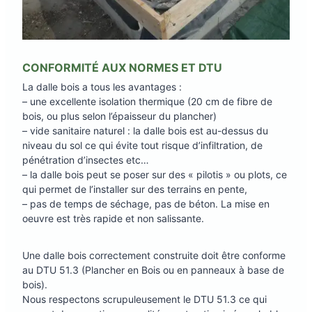
CONFORMITÉ AUX NORMES ET DTU
La dalle bois a tous les avantages :
– une excellente isolation thermique (20 cm de fibre de
bois, ou plus selon l’épaisseur du plancher)
– vide sanitaire naturel : la dalle bois est au-dessus du
niveau du sol ce qui évite tout risque d’infiltration, de
pénétration d’insectes etc…
– la dalle bois peut se poser sur des « pilotis » ou plots, ce
qui permet de l’installer sur des terrains en pente,
– pas de temps de séchage, pas de béton. La mise en
oeuvre est très rapide et non salissante.
Une dalle bois correctement construite doit être conforme
au DTU 51.3 (Plancher en Bois ou en panneaux à base de
bois).
Nous respectons scrupuleusement le DTU 51.3 ce qui