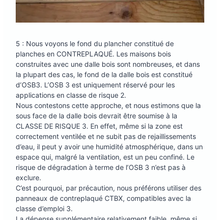
5 : Nous voyons le fond du plancher constitué de
planches en CONTREPLAQUÉ. Les maisons bois
construites avec une dalle bois sont nombreuses, et dans
la plupart des cas, le fond de la dalle bois est constitué
d’OSB3. L’OSB 3 est uniquement réservé pour les
applications en classe de risque 2.
Nous contestons cette approche, et nous estimons que la
sous face de la dalle bois devrait être soumise à la
CLASSE DE RISQUE 3. En effet, même si la zone est
correctement ventilée et ne subit pas de rejaillissements
d’eau, il peut y avoir une humidité atmosphérique, dans un
espace qui, malgré la ventilation, est un peu confiné. Le
risque de dégradation à terme de l’OSB 3 n’est pas à
exclure.
C’est pourquoi, par précaution, nous préférons utiliser des
panneaux de contreplaqué CTBX, compatibles avec la
classe d’emploi 3.
La dépense supplémentaire relativement faible, même si,