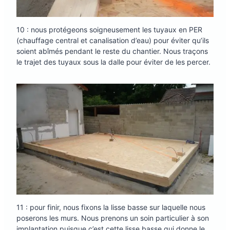
10 : nous protégeons soigneusement les tuyaux en PER
(chauffage central et canalisation d’eau) pour éviter qu’ils
soient abîmés pendant le reste du chantier. Nous traçons
le trajet des tuyaux sous la dalle pour éviter de les percer.
11 : pour finir, nous fixons la lisse basse sur laquelle nous
poserons les murs. Nous prenons un soin particulier à son
implantation puisque c’est cette lisse basse qui donne le