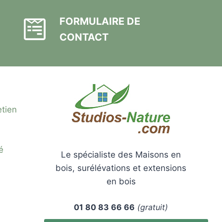
FORMULAIRE DE
CONTACT
etien
é
Le spécialiste des Maisons en
bois, surélévations et extensions
en bois
01 80 83 66 66
(gratuit)