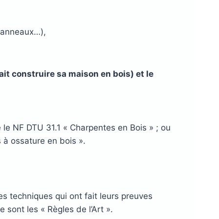
 panneaux…),
ait construire sa maison en bois) et le
le NF DTU 31.1 « Charpentes en Bois » ; ou
 à ossature en bois ».
s techniques qui ont fait leurs preuves
sont les « Règles de l’Art ».