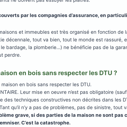
ents ne doivent pas essuyer les plâtres.
ouverts par les compagnies d’assurance, en particulie
maisons et immeubles est très organisé en fonction de 
tie décennale, tout va bien, tout le monde est rassuré, e
le bardage, la plomberie…) ne bénéficie pas de la garan
ut perdre.
maison en bois sans respecter les DTU ?
e maison en bois sans respecter les DTU.
AIRE. Leur mise en oeuvre n’est pas obligatoire (sauf c
e des techniques constructives non décrites dans les DT
 Tant qu’il n’y a pas de problèmes, pas de sinistre, tout v
oblème grave, si des parties de la maison ne sont pa
emniser. C’est la catastrophe.