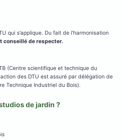
U qui s’applique. Du fait de l’harmonisation
 conseillé de respecter.
B (Centre scientifique et technique du
rédaction des DTU est assuré par délégation de
e Technique Industriel du Bois).
tudios de jardin ?
is