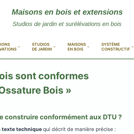
Maisons en bois et extensions
Studios de jardin et surélévations en bois
IONS
STUDIOS
MAISONS
SYSTÈME
VATIONS
DE JARDIN
EN BOIS
CONSTRUCTIF
ois sont conformes
Ossature Bois »
de construire conformément aux DTU ?
n texte technique
qui décrit de manière précise :