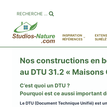
Aller
au
RECHERCHE ...
contenu
INSPIRATION
EXTENS
RÉFÉRENCES
SURÉLÉ
Nos constructions en b
au DTU 31.2 « Maisons 
C’est quoi un DTU ?
Pourquoi est ce aussi important 
Le DTU (Document Technique Unifié) est u