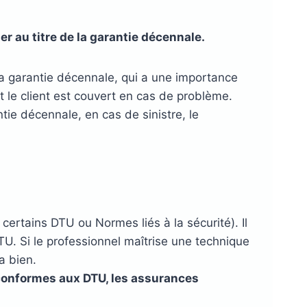
r au titre de la garantie décennale.
la garantie décennale, qui a une importance
t le client est couvert en cas de problème.
tie décennale, en cas de sinistre, le
ertains DTU ou Normes liés à la sécurité). Il
U. Si le professionnel maîtrise une technique
a bien.
s conformes aux DTU, les assurances