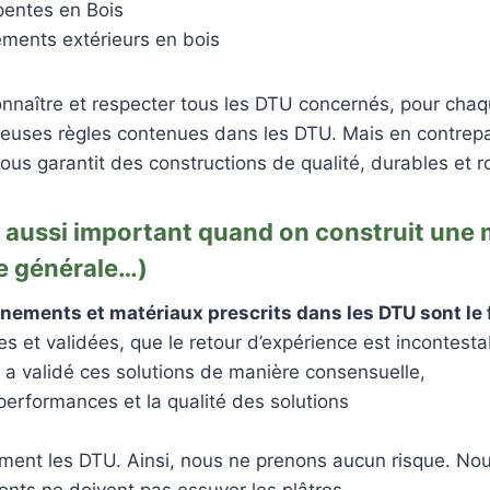
pentes en Bois
ements extérieurs en bois
nnaître et respecter tous les DTU concernés, pour chaque
breuses règles contenues dans les DTU. Mais en contrepa
ous garantit des constructions de qualité, durables et r
l aussi important quand on construit une 
e générale…)
ments et matériaux prescrits dans les DTU sont le fru
s et validées, que le retour d’expérience est incontesta
 a validé ces solutions de manière consensuelle,
 performances et la qualité des solutions
ment les DTU. Ainsi, nous ne prenons aucun risque. No