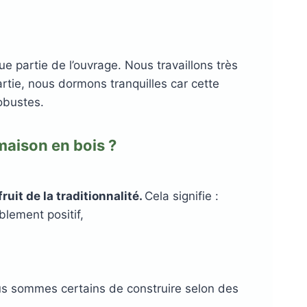
 partie de l’ouvrage. Nous travaillons très
rtie, nous dormons tranquilles car cette
obustes.
maison en bois ?
it de la traditionnalité.
Cela signifie :
blement positif,
us sommes certains de construire selon des