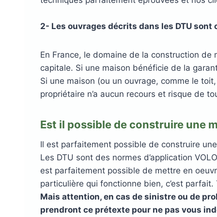
techniques parfaitement éprouvées et nos cli
2- Les ouvrages décrits dans les DTU sont c
En France, le domaine de la construction de 
capitale. Si une maison bénéficie de la garan
Si une maison (ou un ouvrage, comme le toit, 
propriétaire n’a aucun recours et risque de to
Est il possible de construire une 
Il est parfaitement possible de construire un
Les DTU sont des normes d’application VOLONT
est parfaitement possible de mettre en oeuvr
particulière qui fonctionne bien, c’est parfait.
Mais attention, en cas de sinistre ou de pr
prendront ce prétexte pour ne pas vous ind