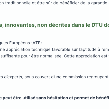
n traditionnelle et être sûr de bénéficier de la garantie
s, innovantes, non décrites dans le DTU do
ques Européens (ATE)
e appréciation technique favorable sur l’aptitude à l’
e suffisante pour être normalisée. Cette appréciation est
s d’experts, sous couvert d’une commission regroupant l
e peut être utilisé sans hésitation et permet de bénéf