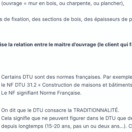
it (ouvrage = mur en bois, ou charpente, ou plancher),
s de fixation, des sections de bois, des épaisseurs de
 la relation entre le maitre d’ouvrage (le client qui f
Certains DTU sont des normes françaises. Par exemple 
le NF DTU 31.2 « Construction de maisons et bâtiments
Le NF signifiant Norme Française.
On dit que le DTU consacre la TRADITIONNALITÉ.
Cela signifie que ne peuvent figurer dans le DTU que de
depuis longtemps (15-20 ans, pas un ou deux ans…). Ce 