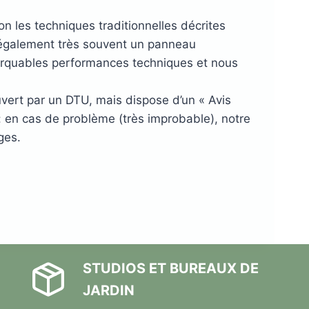
n les techniques traditionnelles décrites
 également très souvent un panneau
arquables performances techniques et nous
uvert par un DTU, mais dispose d’un « Avis
: en cas de problème (très improbable), notre
ges.
STUDIOS ET BUREAUX DE
JARDIN