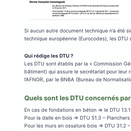
Si aucun autre document technique n’a été sig
technique européenne (Eurocodes), les DTU 
Qui rédige les DTU ?
Les DTU sont établis par la « Commission Gén
bâtiment) qui assure le secrétariat pour leur 
l’AFNOR, par le BNBA (Bureau de Normalisatio
Quels sont les DTU concernés par 
En cas de fondations en béton => le DTU 13.12
Pour la dalle en bois => DTU 51.3 – Plancher
Pour les murs en ossature bois => DTU 31.2 –