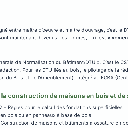
né entre maitre d’oeuvre et maitre d’ouvrage, c’est le DT
sont maintenant devenus des normes, qu’il est
vivement
érale de Normalisation du Bâtiment/DTU ». C’est le CST
rédaction. Pour les DTU liés au bois, le pilotage de la 
n du Bois et de l’Ameublement), intégré au FCBA (Centr
la construction de maisons en bois et de s
 – Règles pour le calcul des fondations superficielles
s en bois ou en panneaux à base de bois
 Construction de maisons et bâtiments à ossature en bo