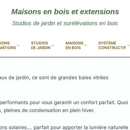
Maisons en bois et extensions
Studios de jardin et surélévations en bois
IONS
STUDIOS
MAISONS
SYSTÈME
VATIONS
DE JARDIN
EN BOIS
CONSTRUCTIF
aux de jardin, ce sont de grandes baies vitrées
performants pour vous garantir un confort parfait. Quoi
, pleines de condensation en plein hiver.
ons solaires…. parfait pour apporter la lumière naturelle