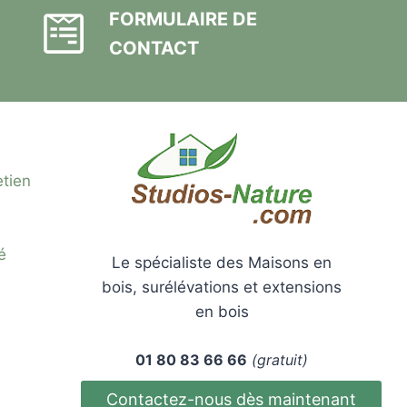
FORMULAIRE DE
CONTACT
etien
é
Le spécialiste des Maisons en
bois, surélévations et extensions
en bois
01 80 83 66 66
(gratuit)
Contactez-nous dès maintenant