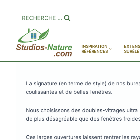
Aller
au
RECHERCHE ...
contenu
INSPIRATION
EXTENS
RÉFÉRENCES
SURÉLÉ
La signature (en terme de style) de nos bure
coulissantes et de belles fenêtres.
Nous choisissons des doubles-vitrages ultra 
de plus désagréable que des fenêtres froides
Ces larges ouvertures laissent rentrer les ray