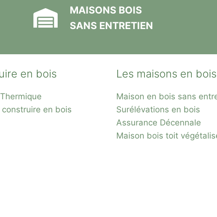
MAISONS BOIS
SANS ENTRETIEN
uire en bois
Les maisons en bois
n Thermique
Maison en bois sans entr
 construire en bois
Surélévations en bois
Assurance Décennale
Maison bois toit
végétalis