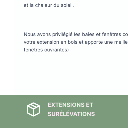
et la chaleur du soleil.
Nous avons privilégié les baies et fenêtres co
votre extension en bois et apporte une meille
fenêtres ouvrantes)
EXTENSIONS ET
SURÉLÉVATIONS