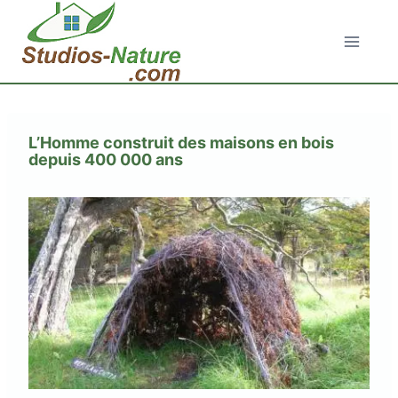
Aller
au
contenu
L’Homme construit des maisons en bois
depuis 400 000 ans