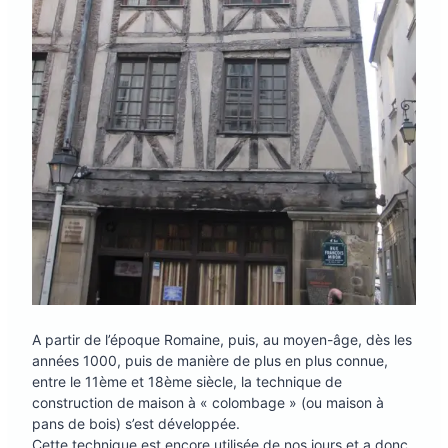
A partir de l’époque Romaine, puis, au moyen-âge, dès les
années 1000, puis de manière de plus en plus connue,
entre le 11ème et 18ème siècle, la technique de
construction de maison à « colombage » (ou maison à
pans de bois) s’est développée.
Cette technique est encore utilisée de nos jours et a donc