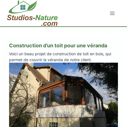
Aller
au
contenu
Construction d’un toit pour une véranda
Voici un beau projet de construction de toit en bois, qui
permet de couvrir la véranda de notre client.