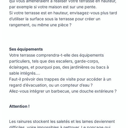
qui vous amèneraient à réaliser votre terrasse en hauteur,
par exemple si votre maison est sur une pente.
Si votre terrasse est en hauteur, envisagez-vous plus tard
d’utiliser la surface sous la terrasse pour créer un
rangement, ou même une pièce ?
Ses équipements
Votre terrasse comprendra-t-elle des équipements
particuliers, tels que des escaliers, garde-corps,
éclairages, et pourquoi pas, des jardinières ou bacs à
sable intégrés….
Faut-il prévoir des trappes de visite pour accéder à un
regard d’évacuation, ou un compteur d’eau ?
Allez-vous intégrer un barbecue, une douche extérieure ?
Attention !
Les rainures stockent les saletés et les lames deviennent
difficiles, voire impossibles à nettoyer. Le ponçage qui