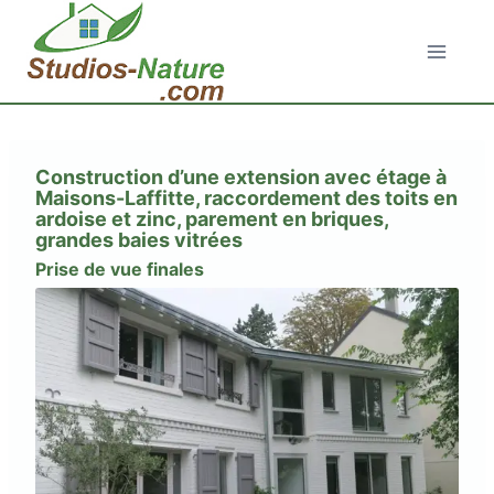
Aller
au
contenu
Construction d’une extension avec étage à
Maisons-Laffitte, raccordement des toits en
ardoise et zinc, parement en briques,
grandes baies vitrées
Prise de vue finales