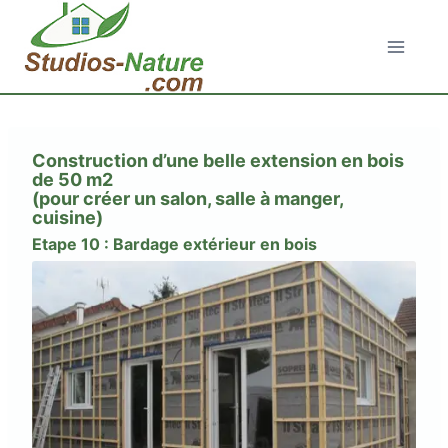
Aller
au
contenu
Construction d’une belle extension en bois
de 50 m2
(pour créer un salon, salle à manger,
cuisine)
Etape 10 : Bardage extérieur en bois