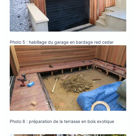
Photo 5 : habillage du garage en bardage red cedar
Photo 6 : préparation de la terrasse en bois exotique