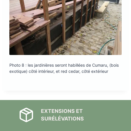
Photo 8 : les jardinières seront habillées de Cumaru, (bois
exotique) côté intérieur, et red cedar, côté extérieur
EXTENSIONS ET
SURÉLÉVATIONS