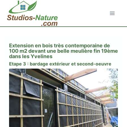
Aller
au
contenu
Extension en bois très contemporaine de
100 m2 devant une belle meulière fin 19ème
dans les Yvelines
Etape 3 : bardage extérieur et second-oeuvre