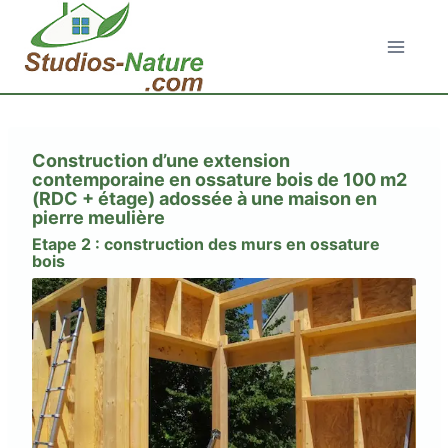
Aller
au
contenu
Construction d’une extension
contemporaine en ossature bois de 100 m2
(RDC + étage) adossée à une maison en
pierre meulière
Etape 2 : construction des murs en ossature
bois