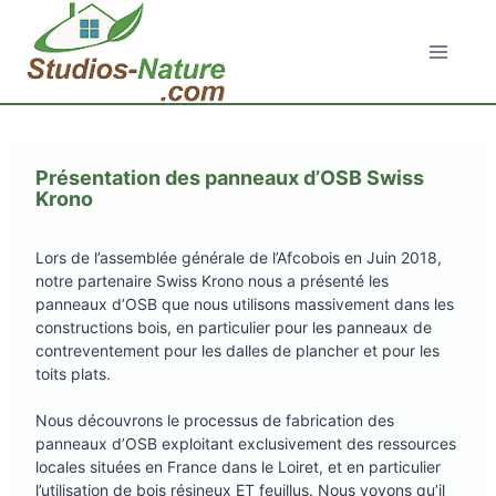
Aller
au
contenu
Présentation des panneaux d’OSB Swiss
Krono
Lors de l’assemblée générale de l’Afcobois en Juin 2018,
notre partenaire Swiss Krono nous a présenté les
panneaux d’OSB que nous utilisons massivement dans les
constructions bois, en particulier pour les panneaux de
contreventement pour les dalles de plancher et pour les
toits plats.
Nous découvrons le processus de fabrication des
panneaux d’OSB exploitant exclusivement des ressources
locales situées en France dans le Loiret, et en particulier
l’utilisation de bois résineux ET feuillus. Nous voyons qu’il