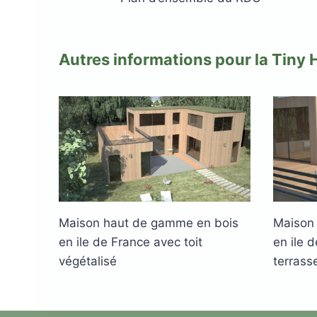
Autres informations pour la Tiny
Maison haut de gamme en bois
Maison
en ile de France avec toit
en ile d
végétalisé
terrass