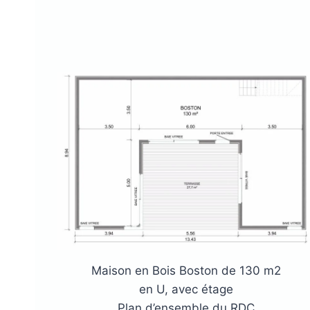
Maison en Bois Boston de 130 m2
en U, avec étage
Plan d’ensemble du RDC