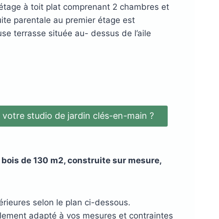
n étage à toit plat comprenant 2 chambres et
uite parentale au premier étage est
e terrasse située au- dessus de l’aile
votre studio de jardin clés-en-main ?
 bois de 130 m2, construite sur mesure,
érieures selon le plan ci-dessous.
cilement adapté à vos mesures et contraintes