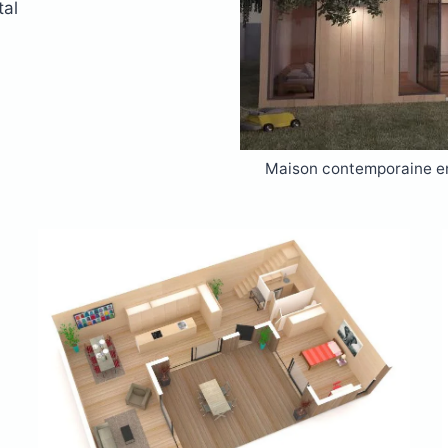
tal
Maison contemporaine en 