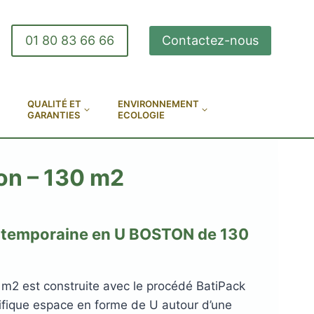
01 80 83 66 66
Contactez-nous
QUALITÉ ET
ENVIRONNEMENT
GARANTIES
ECOLOGIE
on – 130 m2
ntemporaine en U BOSTON de 130
m2 est construite avec le procédé BatiPack
fique espace en forme de U autour d’une