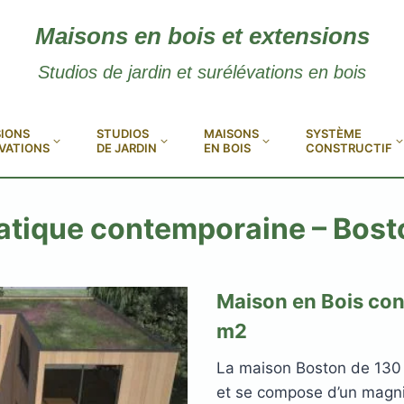
Maisons en bois et extensions
Studios de jardin et surélévations en bois
IONS
STUDIOS
MAISONS
SYSTÈME
VATIONS
DE JARDIN
EN BOIS
CONSTRUCTIF
atique contemporaine – Bost
Maison en Bois co
m2
La maison Boston de 130 
et se compose d’un magni