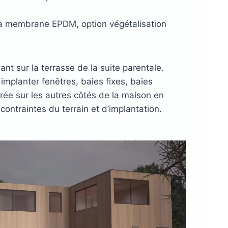
é à membrane EPDM, option végétalisation
nt sur la terrasse de la suite parentale.
mplanter fenêtres, baies fixes, baies
trée sur les autres côtés de la maison en
 contraintes du terrain et d’implantation.