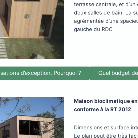
terrasse centrale, et d’u
deux salles de bain. La s
agrémentée d’une spacieus
gauche du RDC
isations d’exception. Pourquoi ?
Quel budget de 
Maison bioclimatique en
conforme à la RT 2012
Dimensions et surface int
Le plan peut être très fa