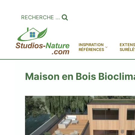
Aller
au
RECHERCHE ...
contenu
INSPIRATION
EXTENS
RÉFÉRENCES
SURÉLÉ
Maison en Bois Bioclim