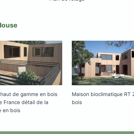
 House
 haut de gamme en bois
Maison bioclimatique RT 
e France détail de la
bois
e en bois