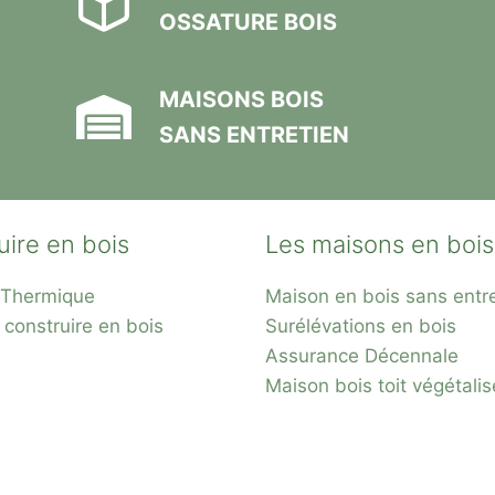
OSSATURE BOIS
MAISONS BOIS
SANS ENTRETIEN
uire en bois
Les maisons en bois
n Thermique
Maison en bois sans entr
 construire en bois
Surélévations en bois
Assurance Décennale
Maison bois toit
végétalis