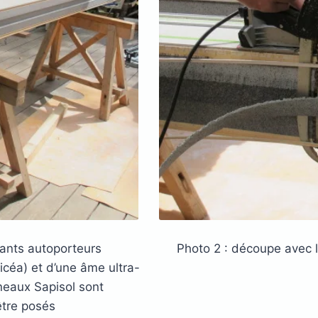
lants autoporteurs
Photo 2 : découpe avec 
céa) et d’une âme ultra-
neaux Sapisol sont
être posés