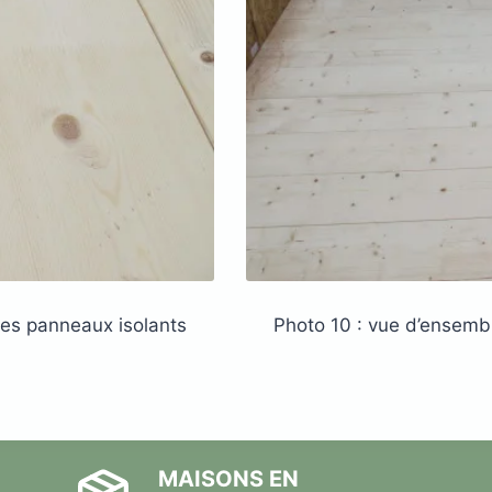
des panneaux isolants
Photo 10 : vue d’ensembl
MAISONS EN