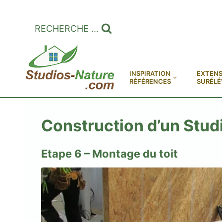
Aller
au
RECHERCHE ...
contenu
INSPIRATION
EXTENS
RÉFÉRENCES
SURÉLÉ
Construction d’un Stud
Etape 6 – Montage du toit