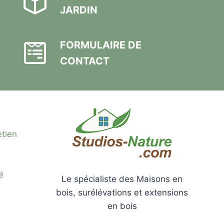
JARDIN
FORMULAIRE DE
CONTACT
etien
é
Le spécialiste des Maisons en
bois, surélévations et extensions
en bois