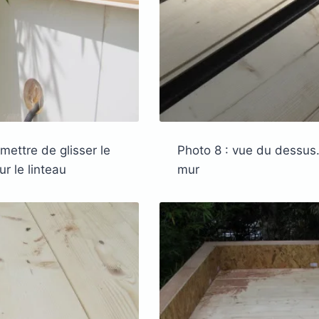
mettre de glisser le
Photo 8 : vue du dessus
r le linteau
mur