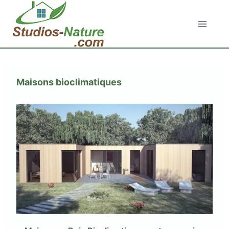
Aller
au
contenu
Maisons bioclimatiques