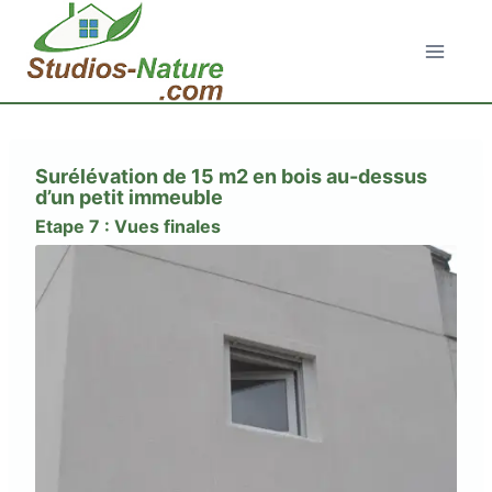
Aller
au
contenu
Surélévation de 15 m2 en bois au-dessus
d’un petit immeuble
Etape 7 : Vues finales