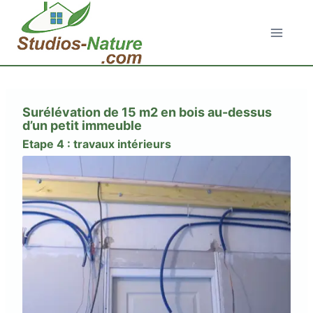
Aller
au
contenu
Surélévation de 15 m2 en bois au-dessus
d’un petit immeuble
Etape 4 : travaux intérieurs