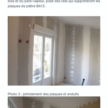
bois et du pare-vapeur, pose des rails qui supporteront les
plaques de plâtre BA13.
Photo 3 : jointoiement des plaques et enduits