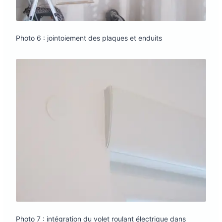
Photo 6 : jointoiement des plaques et enduits
Photo 7 : intégration du volet roulant électrique dans